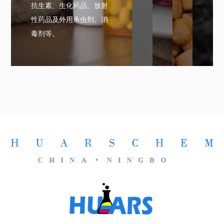
抗生素、生化药品、放射
性药品及外用杀虫剂、消
毒剂等。