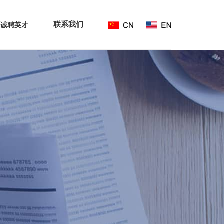
联系我们
诚聘英才