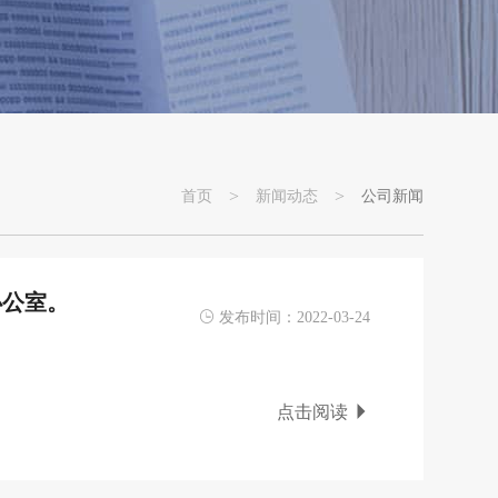
>
>
首页
新闻动态
公司新闻
办公室。
发布时间：2022-03-24
点击阅读