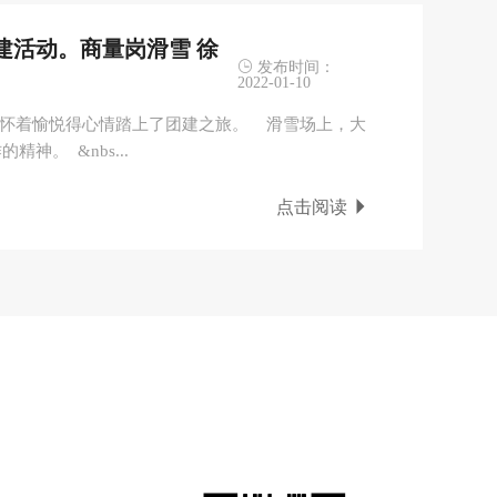
团建活动。商量岗滑雪 徐
发布时间：
2022-01-10
怀着愉悦得心情踏上了团建之旅。 滑雪场上，大
神。 &nbs...
点击阅读