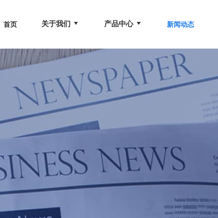
关于我们
产品中心
首页
新闻动态