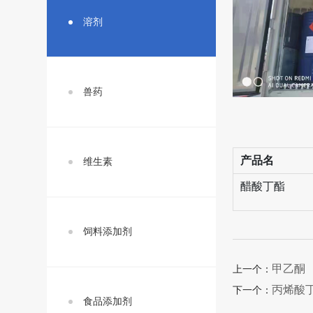
溶剂
兽药
产品名
维生素
醋酸丁酯
饲料添加剂
甲乙酮
上一个：
丙烯酸
下一个：
食品添加剂