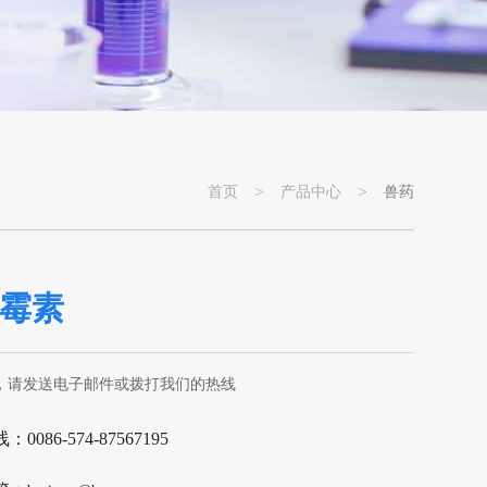
>
>
首页
产品中心
兽药
霉素
，请发送电子邮件或拨打我们的热线
0086-574-87567195