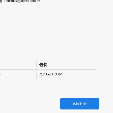
箱：
business@huars.com.cn
包装
0
25KG/DRUM
返回列表