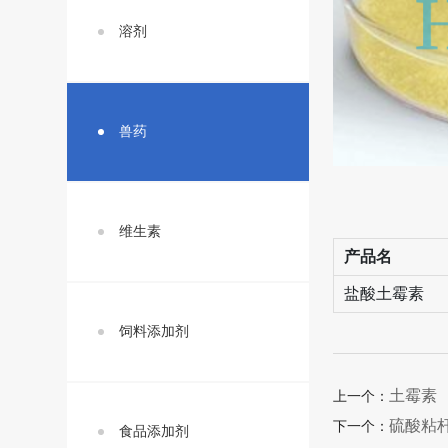
溶剂
兽药
维生素
产品名
盐酸土霉素
饲料添加剂
土霉素
上一个：
硫酸粘
下一个：
食品添加剂