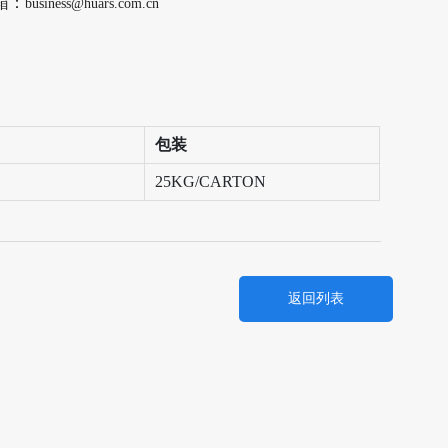
箱：
business@huars.com.cn
包装
25KG/CARTON
返回列表