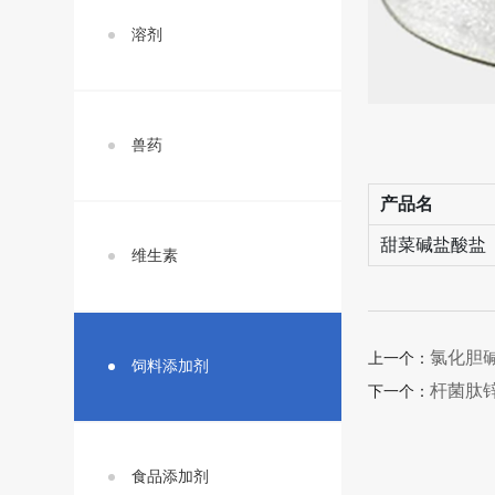
溶剂
兽药
产品名
甜菜碱盐酸盐
维生素
氯化胆碱
上一个：
饲料添加剂
杆菌肽锌
下一个：
食品添加剂