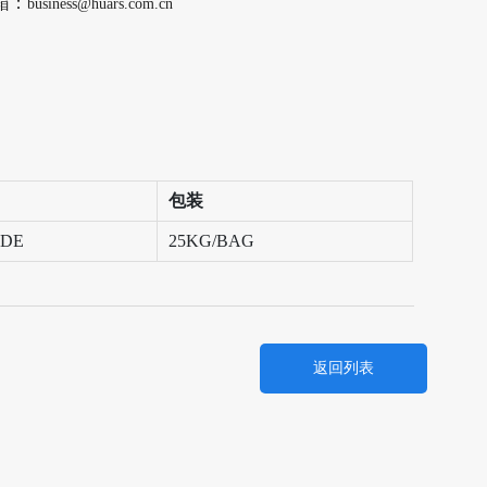
箱：
business@huars.com.cn
包装
ADE
25KG/BAG
返回列表