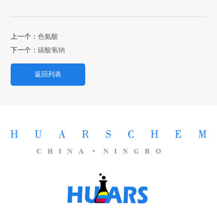
上一个：
色氨酸
下一个：
碳酸氢钠
返回列表