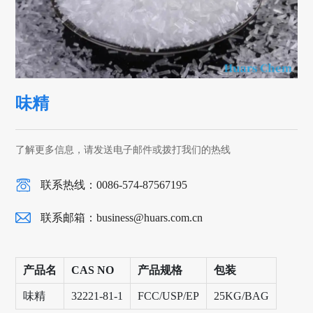
味精
了解更多信息，请发送电子邮件或拨打我们的热线
联系热线：0086-574-87567195
联系邮箱：
business@huars.com.cn
产品名
CAS NO
产品规格
包装
味精
32221-81-1
FCC/USP/EP
25KG/BAG