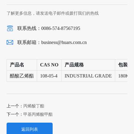
了解更多信息，请发送电子邮件或拨打我们的热线
联系热线：0086-574-87567195
联系邮箱：
business@huars.com.cn
产品名
CAS NO
产品规格
包装
醋酸乙烯酯
108-05-4
INDUSTRIAL GRADE
180KG
上一个：
丙烯酸丁酯
下一个：
甲基丙烯酸甲酯
返回列表