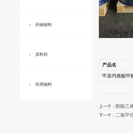
药物辅料
原料药
产品名
甲基丙烯酸甲
药用辅料
醋酸乙
上一个：
二氯甲
下一个：