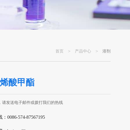
>
>
首页
产品中心
溶剂
烯酸甲酯
，请发送电子邮件或拨打我们的热线
0086-574-87567195