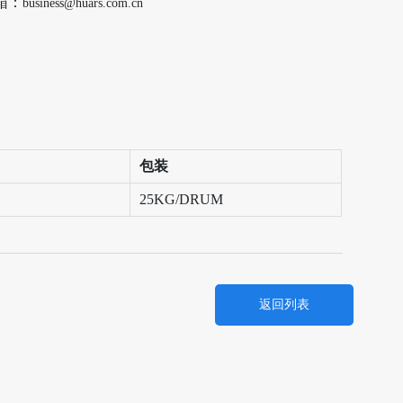
箱：
business@huars.com.cn
包装
25KG/DRUM
返回列表