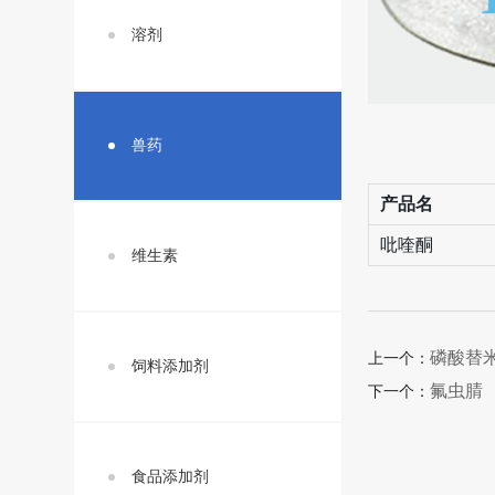
溶剂
兽药
产品名
吡喹酮
维生素
磷酸替
上一个：
饲料添加剂
氟虫腈
下一个：
食品添加剂