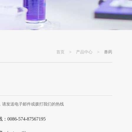
>
>
首页
产品中心
兽药
，请发送电子邮件或拨打我们的热线
0086-574-87567195