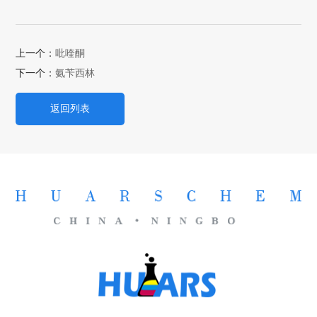
上一个：
吡喹酮
下一个：
氨苄西林
返回列表